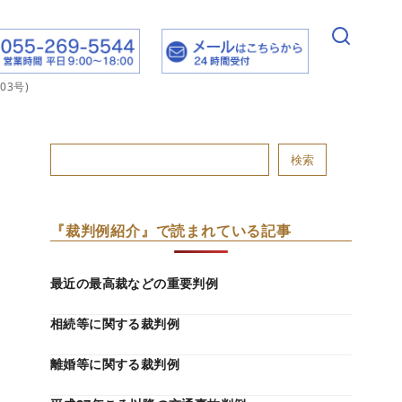
03号)
検索
『裁判例紹介』で読まれている記事
最近の最高裁などの重要判例
相続等に関する裁判例
離婚等に関する裁判例