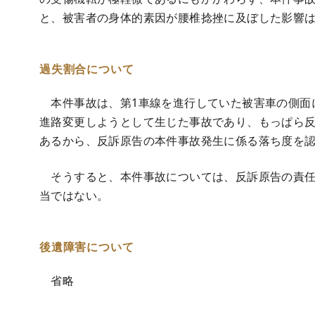
と、被害者の身体的素因が腰椎捻挫に及ぼした影響は
過失割合について
本件事故は、第1車線を進行していた被害車の側面に
進路変更しようとして生じた事故であり、もっぱら
あるから、反訴原告の本件事故発生に係る落ち度を
そうすると、本件事故については、反訴原告の責任
当ではない。
後遺障害について
省略