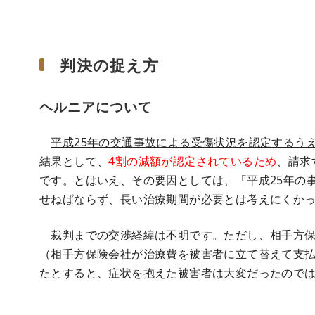
判決の捉え方
ヘルニアについて
平成25年の交通事故による受傷状況を認定するう
結果として、
4割の減額が認定されているため
、請求
です。とはいえ、その要因としては、「平成25年の
せねばならず、長い治療期間が必要とは考えにくか
裁判までの交渉経緯は不明です。ただし、相手方保
（相手方保険会社が治療費を被害者に立て替えて支
たとすると、症状を抱えた被害者は大変だったので