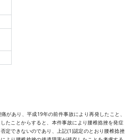
痛があり、平成19年の前件事故により再発したこと、
在したことからすると、本件事故により腰椎捻挫を発症
否定できないのであり、上記(1)認定のとおり腰椎捻挫
故により腰椎捻挫の後遺障害が残存したことを考慮する