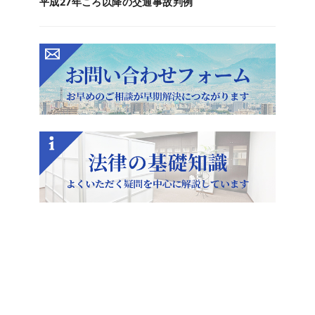
平成27年ころ以降の交通事故判例