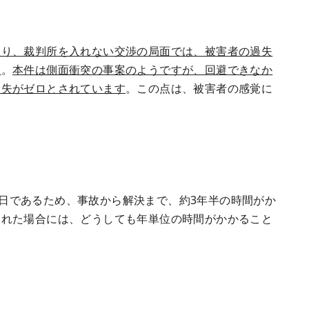
限り、裁判所を入れない交渉の局面では、被害者の過失
す
。
本件は側面衝突の事案のようですが、回避できなか
過失がゼロとされています
。この点は、被害者の感覚に
15日であるため、事故から解決まで、約3年半の時間がか
つれた場合には、どうしても年単位の時間がかかること