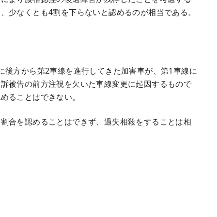
、少なくとも4割を下らないと認めるのが相当である。
後方から第2車線を進行してきた加害車が、第1車線に
反訴被告の前方注視を欠いた車線変更に起因するもので
認めることはできない。
割合を認めることはできず、過失相殺をすることは相