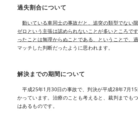
過失割合について
動いている車同士の事故だと、追突の類型でない
ゼロという主張は認められないことが多いところで
ったことは無理からぬことである、ということで、
マッチした判断だったように思われます。
解決までの期間について
平成25年1月30日の事故で、判決が平成28年7月
かっています。治療のことも考えると、裁判までも
はあるものです。