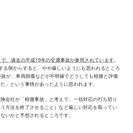
えで、過去の平成19年の交通事故が参照されています
。
する側からすると、やや厳しいようにも思われるところ
事故が、車両損傷などが不明確でどうしても軽微と評価
った」という事情があったように思われます。
険会社が「軽微事故」と考えて、一括対応の打ち切り
払う方法を終了させること）など厳しい対応を取ってい
はないかと予想されるところです。