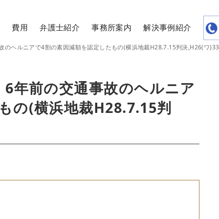
覧
費用
弁護士紹介
事務所案内
解決事例紹介
ヘルニアで4割の素因減額を認定したもの(横浜地裁H28.7.15判決,H26(ワ)33
、6年前の交通事故のヘルニア
(横浜地裁H28.7.15判