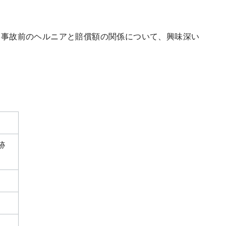
交通事故前のヘルニアと賠償額の関係について、興味深い
。
跡