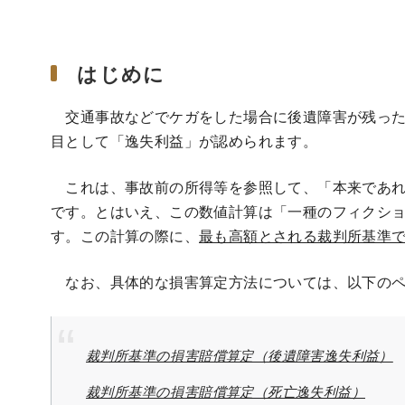
はじめに
交通事故などでケガをした場合に後遺障害が残った
目として「逸失利益」が認められます。
これは、事故前の所得等を参照して、「本来であれ
です。とはいえ、この数値計算は「一種のフィクシ
す。この計算の際に、
最も高額とされる裁判所基準
なお、具体的な損害算定方法については、以下のペ
裁判所基準の損害賠償算定（後遺障害逸失利益）
裁判所基準の損害賠償算定（死亡逸失利益）