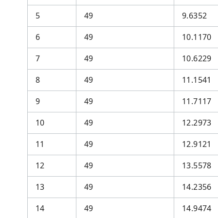
5
49
9.6352
6
49
10.1170
7
49
10.6229
8
49
11.1541
9
49
11.7117
10
49
12.2973
11
49
12.9121
12
49
13.5578
13
49
14.2356
14
49
14.9474