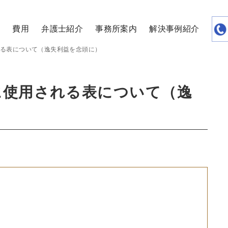
覧
費用
弁護士紹介
事務所案内
解決事例紹介
れる表について（逸失利益を念頭に）
に使用される表について（逸