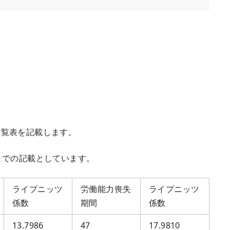
覧表を記載します。
までの記載としています。
ライプニッツ
労働能力喪失
ライプニッツ
係数
期間
係数
13.7986
47
17.9810