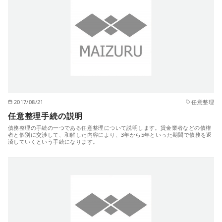
2017/08/21
任意整理
任意整理手続の説明
債務整理の手続の一つである任意整理について説明します。貸金業者などの債権
者と個別に交渉して、和解した内容により、3年から5年といった期間で債務を返
済していくという手続になります。