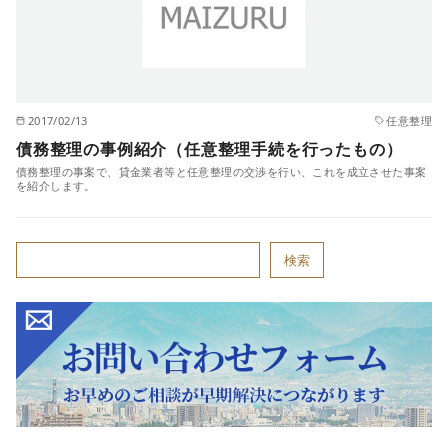
2017/02/13
任意整理
債務整理の事例紹介（任意整理手続を行ったもの）
債務整理の事案で、貸金業者等と任意整理の交渉を行い、これを成立させた事案
を紹介します。
検索