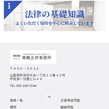
〒４００－００３２
山梨県甲府市中央一丁目１２番４２号
甲府第一法曹ビル４Ａ
TEL 055-269-5544
業務一覧
交通事故問題
費用
離婚問題