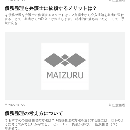
債務整理を弁護士に依頼するメリットは？
Q 債務整理を弁護士に依頼するメリットは？ A弁護士から介入通知を業者に送付
することで、業者からの取立てが停止します。 精神的に落ち着いたところで、手
続に向き…
2022/05/22
任意整理
債務整理の考え方について
Q おすすめの債務整理の方法は？ A債務整理の方法を選択する際には、以下のよ
うに考えてみてはいかがでしょうか （１） 負債が少ない：任意整理 （２）
年少者で…