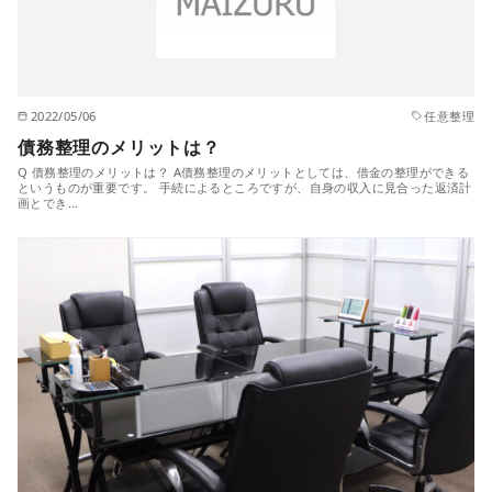
2022/05/06
任意整理
債務整理のメリットは？
Q 債務整理のメリットは？ A債務整理のメリットとしては、借金の整理ができる
というものが重要です。 手続によるところですが、自身の収入に見合った返済計
画とでき…