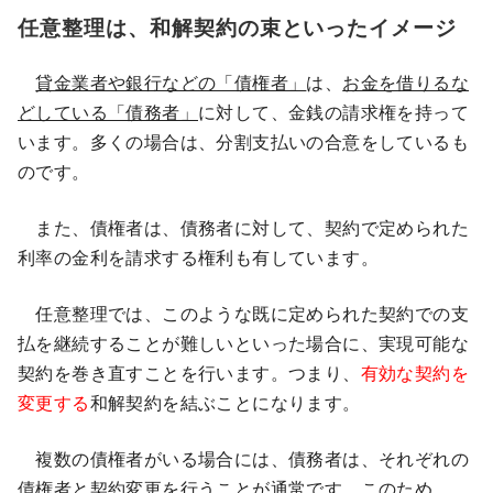
任意整理は、和解契約の束といったイメージ
貸金業者や銀行などの「債権者」
は、
お金を借りるな
どしている「債務者」
に対して、金銭の請求権を持って
います。多くの場合は、分割支払いの合意をしているも
のです。
また、債権者は、債務者に対して、契約で定められた
利率の金利を請求する権利も有しています。
任意整理では、このような既に定められた契約での支
払を継続することが難しいといった場合に、実現可能な
契約を巻き直すことを行います。つまり、
有効な契約を
変更する
和解契約を結ぶことになります。
複数の債権者がいる場合には、債務者は、それぞれの
債権者と契約変更を行うことが通常です。このため、