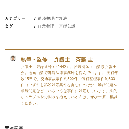
カテゴリー
債務整理の方法
タグ
任意整理
基礎知識
執筆・監修： 弁護士 斉藤 圭
弁護士（登録番号：42442）。所属団体：山梨県弁護士
会。地元山梨で舞鶴法律事務所を営んでいます。 実務年
数15年で、交通事故事件約500件、債務整理事件約500
件（いずれも訴訟対応案件を含む）のほか、離婚問題や
相続問題など、いろいろな事件に対応しています。法的
なトラブルやお悩みを抱えている方は、ぜひ一度ご相談
ください。
関連記事