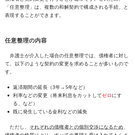
「任意整理」は、複数の和解契約で構成される手続、と
表現することができます。
任意整理の内容
弁護士が介入した場合の任意整理では、債権者に対し
て、以下のような契約の変更を求めることが多いもので
す。
返済期間の延長（3年→5年など）
利率などの変更（将来利息をカットして
ゼロ
にす
る、など）
既に発生している金利などの減免
ただし、
それぞれの債権者との個別交渉になるため
、