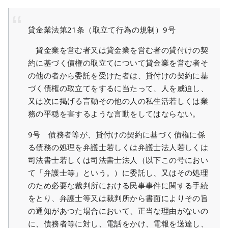
貸金業法第21条（取立て行為の規制）9号
貸金業を営む者又は貸金業を営む者の貸付けの契
約に基づく債権の取立てについて貸金業を営む者そ
の他の者から委託を受けた者は、貸付けの契約に基
づく債権の取立てをするに当たって、人を威迫し、
又は次に掲げる言動その他の人の私生活若しくは業
務の平穏を害するような言動をしてはならない。
9号 債務者等が、貸付けの契約に基づく債権に係
る債務の処理を弁護士若しくは弁護士法人若しくは
司法書士若しくは司法書士法人（以下この号におい
て「弁護士等」という。）に委託し、又はその処理
のため必要な裁判所における民事事件に関する手続
をとり、弁護士等又は裁判所から書面によりその旨
の通知があつた場合において、正当な理由がないの
に、債務者等に対し、電話をかけ、電報を送達し、