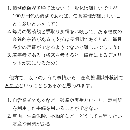
債務総額が多額ではない（一般化は難しいですが、
100万円代の債務であれば、任意整理が望ましいこ
とも多いといえます）
毎月の返済額と手取り所得を比較して、ある程度の
金銭的余裕がある（支払は長期間であるため、毎月
多少の貯蓄ができるようでないと難しいでしょう）
若年者である（将来を考えると、破産によるデメリ
ットが気になるため）
他方で、以下のような事情から、
任意整理以外検討で
きない
ということもあるかと思われます。
自営業者であるなど、破産や再生といった、裁判所
を利用した手続を用いることができない
車両、生命保険、不動産など、どうしても守りたい
財産や契約がある