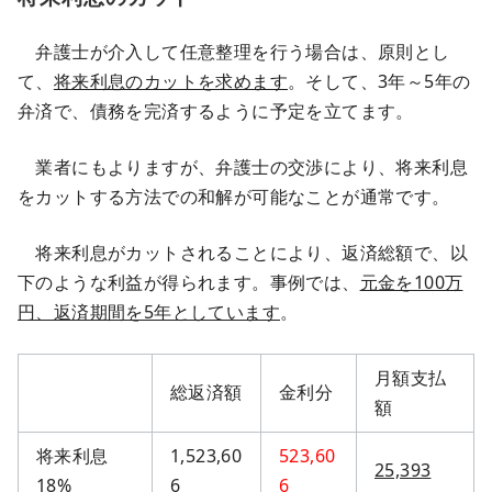
弁護士が介入して任意整理を行う場合は、原則とし
て、
将来利息のカットを求めます
。そして、3年～5年の
弁済で、債務を完済するように予定を立てます。
業者にもよりますが、弁護士の交渉により、将来利息
をカットする方法での和解が可能なことが通常です。
将来利息がカットされることにより、返済総額で、以
下のような利益が得られます。事例では、
元金を100万
円、返済期間を5年としています
。
月額支払
総返済額
金利分
額
将来利息
1,523,60
523,60
25,393
18%
6
6