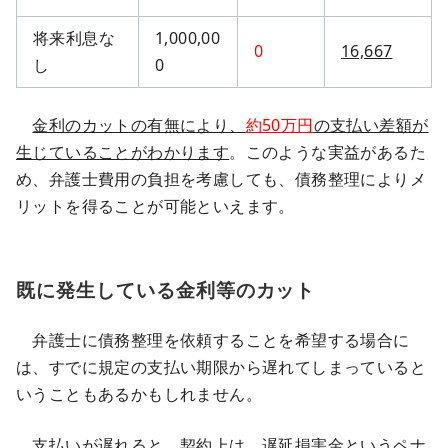
将来利息な
1,000,00
0
16,667
し
0
金利のカットの有無により、
約50万円
の支払い差額が
生じていることがわかります
。このような実益があるた
め、弁護士費用の負担を考慮しても、債務整理によりメ
リットを得ることが可能といえます。
既に発生している金利等のカット
弁護士に債務整理を依頼することを希望する場合に
は、すでに規定の支払い期限から遅れてしまっていると
いうこともあるかもしれません。
支払いが遅れると、契約上は、遅延損害金というペナ