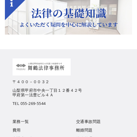
〒４００－００３２
山梨県甲府市中央一丁目１２番４２号
甲府第一法曹ビル４Ａ
TEL 055-269-5544
業務一覧
交通事故問題
費用
離婚問題