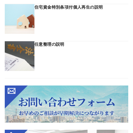
住宅資金特別条項付個人再生の説明
任意整理の説明