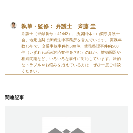
執筆・監修： 弁護士 斉藤 圭
弁護士（登録番号：42442）。所属団体：山梨県弁護士
会。地元山梨で舞鶴法律事務所を営んでいます。 実務年
数15年で、交通事故事件約500件、債務整理事件約500
件（いずれも訴訟対応案件を含む）のほか、離婚問題や
相続問題など、いろいろな事件に対応しています。法的
なトラブルやお悩みを抱えている方は、ぜひ一度ご相談
ください。
関連記事