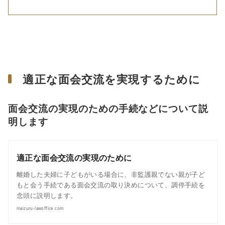
適正な面会交流を実現するために
面会交流の実現のための手続などについて説
明します
適正な面会交流の実現のために
離婚した夫婦に子どもがいる場合に、非監護親でない親が子ど
もと会う手続である面会交流の取り決めについて、調停手続を
念頭に説明します。
maizuru-lawoffice.com