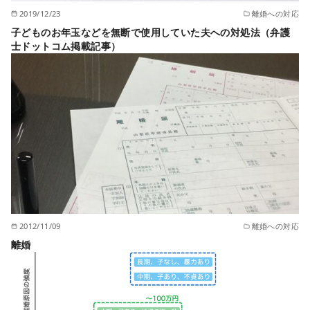
2019/12/23
離婚への対応
子どものお年玉などを無断で使用していた夫への対処法（弁護
士ドットコム掲載記事）
2012/11/09
離婚への対応
離婚