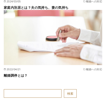
2024/03/05
離婚への対応
家庭内別居とは？夫の気持ち、妻の気持ち
2022/04/21
離婚への対応
離婚調停とは？
検索