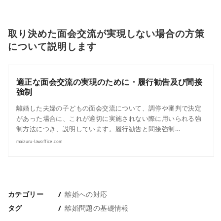
取り決めた面会交流が実現しない場合の方策
について説明します
適正な面会交流の実現のために・履行勧告及び間接
強制
離婚した夫婦の子どもの面会交流について、調停や審判で決定
があった場合に、これが適切に実施されない際に用いられる強
制方法につき、説明しています。履行勧告と間接強制…
maizuru-lawoffice.com
カテゴリー
離婚への対応
タグ
離婚問題の基礎情報