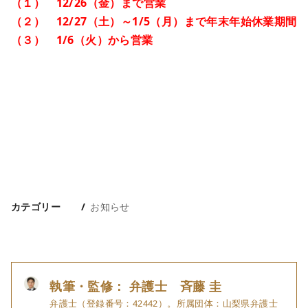
（１） 12/26（金）まで営業
（２） 12/27（土）～1/5（月）まで年末年始休業期間
（３） 1/6（火）から営業
カテゴリー
お知らせ
執筆・監修： 弁護士 斉藤 圭
弁護士（登録番号：42442）。所属団体：山梨県弁護士