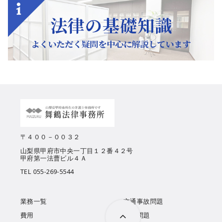
〒４００－００３２
山梨県甲府市中央一丁目１２番４２号
甲府第一法曹ビル４Ａ
TEL 055-269-5544
業務一覧
交通事故問題
費用
離婚問題