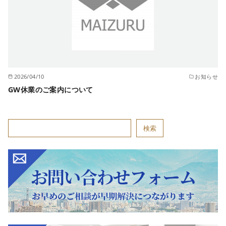
2026/04/10
お知らせ
GW休業のご案内について
検索